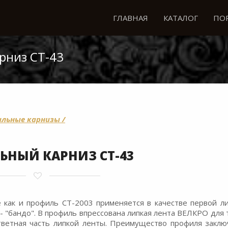
ГЛАВНАЯ
КАТАЛОГ
ПО
рниз СТ-43
льные карнизы /
ЬНЫЙ КАРНИЗ СТ-43
как и профиль СТ-2003 применяется в качестве первой л
 "бандо". В профиль впрессована липкая лента ВЕЛКРО для т
ветная часть липкой ленты. Преимущество профиля заклю