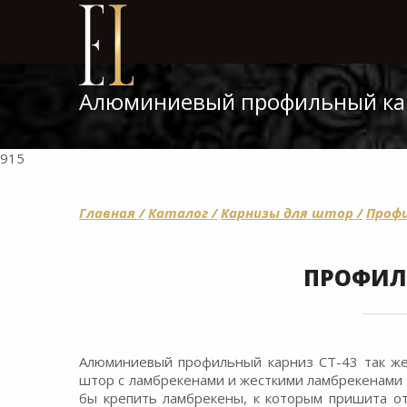
Алюминиевый профильный ка
915
Главная /
Каталог /
Карнизы для штор /
Профи
ПРОФИЛ
Алюминиевый профильный карниз СТ-43 так же 
штор с ламбрекенами и жесткими ламбрекенами -
бы крепить ламбрекены, к которым пришита от