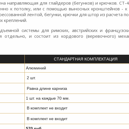
ена направляющая для глайдеров (бегунков) и крючков. СТ-
венно к потолку, или с помощью выносных кронштейнов - к 
ссованной лентой, бегунки, крючки для штор из расчета по 
ых креплений.
дъемной системы для римских, австрийских и французск
я отдельно, и состоит из кордового (веревочного) мех
СТАНДАРТНАЯ КОМПЛЕКТАЦИЯ
Алюминий
2 шт.
Равна длине карниза
1 шт. на каждые 70 мм.
В комплект не входит
В комплект не входит
570 руб.