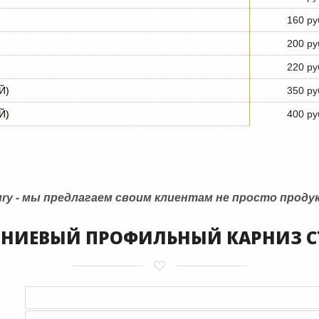
160 ру
200 ру
220 ру
Й)
350 ру
Й)
400 ру
ury - мы предлагаем своим клиентам не просто продук
ИЕВЫЙ ПРОФИЛЬНЫЙ КАРНИЗ СТ-