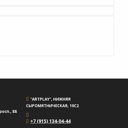
"ARTPLAY", НИЖНЯЯ
СЫРОМЯТНИЧЕСКАЯ, 10С2
осп., 88
+7 (915) 134-04-44