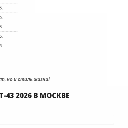
б.
б.
б.
б.
б.
т, но и стиль жизни!
43 2026 В МОСКВЕ