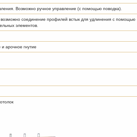
вления. Возможно ручное управление (с помощью поводка).
 возможно соединение профилей встык для удлинения с помощью
ельных элементов.
 и арочное гнутие
Потолок