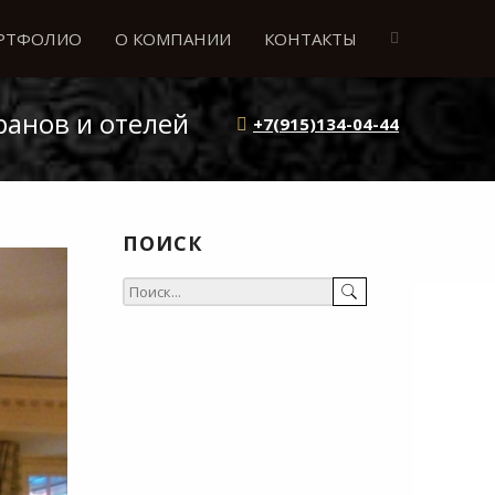
РТФОЛИО
О КОМПАНИИ
КОНТАКТЫ
ранов и отелей
+7(915)134-04-44
ПОИСК