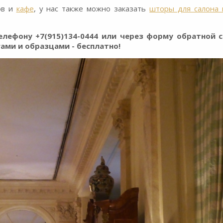
ов и
кафе
, у нас также можно заказать
шторы для салона 
лефону +7(915)134-0444 или через форму обратной с
гами и образцами - бесплатно!