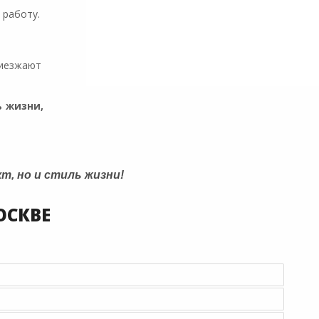
 работу.
риезжают
ь жизни,
т, но и стиль жизни!
ОСКВЕ