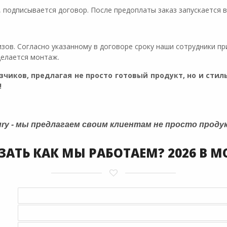
 подписывается договор. После предоплаты заказ запускается в
изов. Согласно указанному в договоре сроку наши сотрудники п
делается монтаж.
чиков, предлагая не просто готовый продукт, но и стил
!
ury - мы предлагаем своим клиентам не просто продук
ЗАТЬ КАК МЫ РАБОТАЕМ? 2026 В М