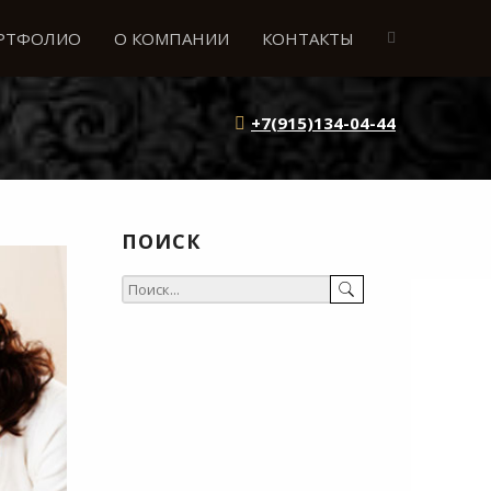
РТФОЛИО
О КОМПАНИИ
КОНТАКТЫ
+7(915)134-04-44
ПОИСК