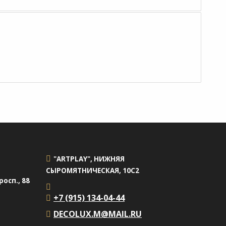
"ARTPLAY", НИЖНЯЯ
СЫРОМЯТНИЧЕСКАЯ, 10С2
осп., 88
+7 (915) 134-04-44
DECOLUX.M@MAIL.RU