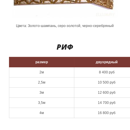
Цвета: Золото-шампань, серо-золотой, черно-серебряный
РИФ
размер
двухрядный
2м
8 400 руб
2,5м
10 500 руб
3м
12 600 руб
3,5м
14 700 руб
4м
16 800 руб