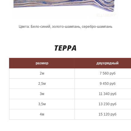
Цвета: Бело-синий, золото-шампань, серебро-шампань
ТЕРРА
размер
двухрядный
2м
7 560 руб
2,5м
9 450 руб
3м
11 340 руб
3,5м
13 230 руб
4м
15 120 руб