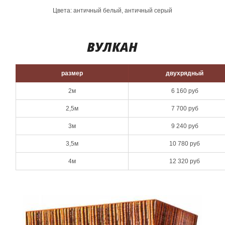
Цвета: античный белый, античный серый
ВУЛКАН
размер
двухрядный
2м
6 160 руб
2,5м
7 700 руб
3м
9 240 руб
3,5м
10 780 руб
4м
12 320 руб