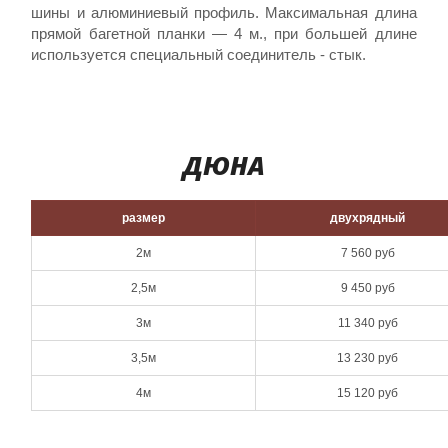
шины и алюминиевый профиль. Максимальная длина
прямой багетной планки — 4 м., при большей длине
используется специальный соединитель - стык.
ДЮНА
размер
двухрядный
2м
7 560 руб
2,5м
9 450 руб
3м
11 340 руб
3,5м
13 230 руб
4м
15 120 руб