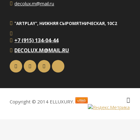
decolux.m@mail.ru
"ARTPLAY", НИЖНЯЯ СЫРОМЯТНИЧЕСКАЯ, 10С2
+7 (915) 134-04-44
DECOLUX.M@MAIL.RU
Copyright © 2014 ELLUXURY.