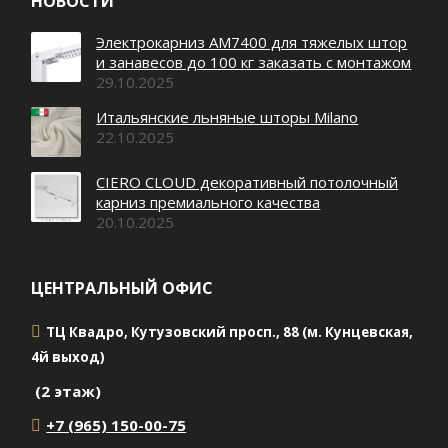
НОВОСТИ
Электрокарниз AM7400 для тяжелых штор
и занавесов до 100 кг заказать с монтажом
29.10.2025
Итальянские льняные шторы Milano
22.10.2025
CIERO CLOUD декоративный потолочный
карниз премиального качества
20.10.2025
ЦЕНТРАЛЬНЫЙ ОФИС
ТЦ Квадро, Кутузовский просп., 88 (м. Кунцевская,
4й выход)
(2 этаж)
+7 (965) 150-00-75