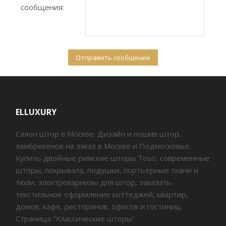
сообщения:
ELLUXURY
Салон штор в Москве. Дизайн и пошив штор,
ламбрекенов на заказ в Москве и Подмосковье.
Купить двойные римские шторы Toso, современные
шторы, покрывала, подушки, портьерные ткани и
тюли, электрокарнизы для штор, заказать
текстильное оформление коттеджей, квартир,
домов, кафе, ресторанов, офисов и гостиниц.
Страница "Классические шторы"