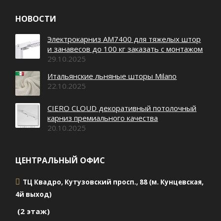
НОВОСТИ
Электрокарниз AM7400 для тяжелых штор
и занавесов до 100 кг заказать с монтажом
29.10.2025
Итальянские льняные шторы Milano
22.10.2025
CIERO CLOUD декоративный потолочный
карниз премиального качества
20.10.2025
ЦЕНТРАЛЬНЫЙ ОФИС
ТЦ Квадро, Кутузовский просп., 88 (м. Кунцевская,
4й выход)
(2 этаж)