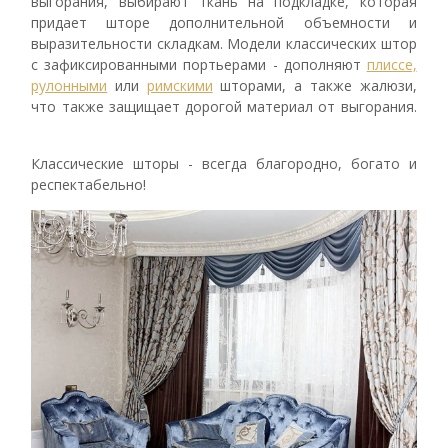
выгорания, выбирают ткань на подкладке, которая
придает шторе дополнительной объемности и
выразительности складкам. Модели классических штор
с зафиксированными портьерами - дополняют
плиссе,
рулонными
или
римскими
шторами, а также жалюзи,
что также защищает дорогой материал от выгорания.
Классические шторы - всегда благородно, богато и
респектабельно!