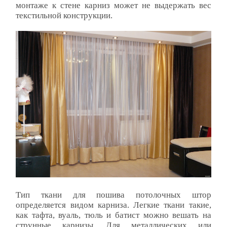
монтаже к стене карниз может не выдержать вес
текстильной конструкции.
Тип ткани для пошива потолочных штор
определяется видом карниза. Легкие ткани такие,
как тафта, вуаль, тюль и батист можно вешать на
струнные карнизы, Для металлических или