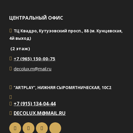
ЦЕНТРАЛЬНЫЙ ОФИС
ТЦ Квадро, Кутузовский просп., 88 (м. Кунцевская,
4й выход)
(2 этаж)
+7 (965) 150-00-75
decolux.m@mail.ru
"ARTPLAY", НИЖНЯЯ СЫРОМЯТНИЧЕСКАЯ, 10С2
+7 (915) 134-04-44
DECOLUX.M@MAIL.RU