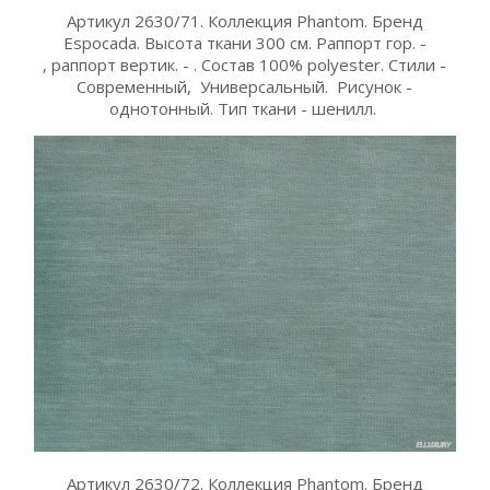
Артикул 2630/71. Коллекция Phantom. Бренд
Espocada. Высота ткани 300 см. Раппорт гор. -
, раппорт вертик. - . Состав 100% polyester. Стили -
Современный, Универсальный. Рисунок -
однотонный. Тип ткани - шенилл.
Артикул 2630/72. Коллекция Phantom. Бренд