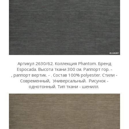
Артикул 2630/62. Коллекция Phantom. Бренд
Espocada. Высота ткани 300 см. Раппорт гор. -
, раппорт вертик. - . Состав 100% polyester. Стили -
Современный, Универсальный. Рисунок -
однотонный. Тип ткани - шенилл.