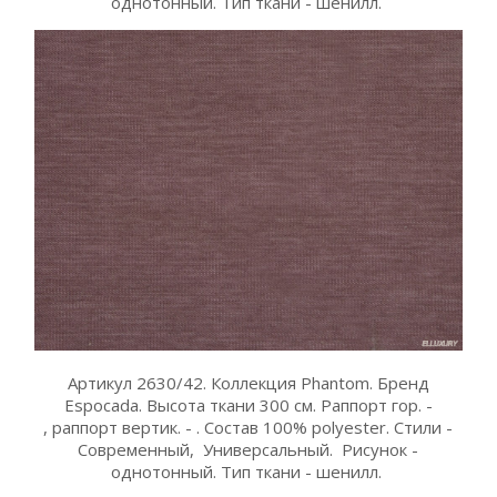
однотонный. Тип ткани - шенилл.
Артикул 2630/42. Коллекция Phantom. Бренд
Espocada. Высота ткани 300 см. Раппорт гор. -
, раппорт вертик. - . Состав 100% polyester. Стили -
Современный, Универсальный. Рисунок -
однотонный. Тип ткани - шенилл.