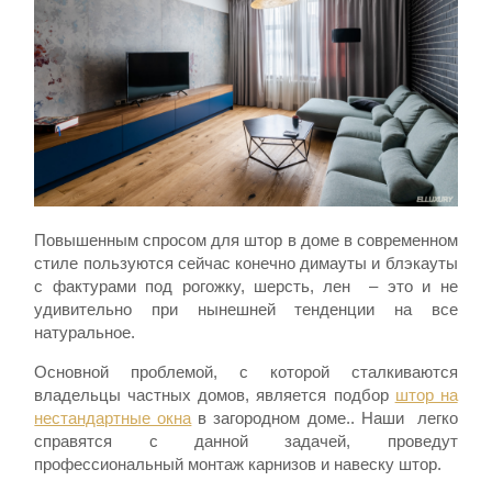
Повышенным спросом для штор в доме в современном
стиле пользуются сейчас конечно димауты и блэкауты
с фактурами под рогожку, шерсть, лен – это и не
удивительно при нынешней тенденции на все
натуральное.
Основной проблемой, с которой сталкиваются
владельцы частных домов, является подбор
штор на
нестандартные окна
в загородном доме.. Наши легко
справятся с данной задачей, проведут
профессиональный монтаж карнизов и навеску штор.