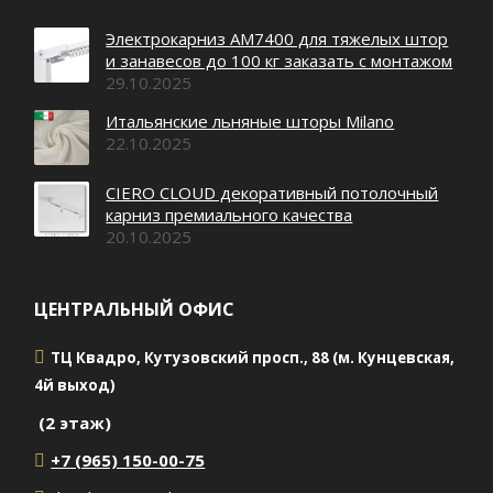
Электрокарниз AM7400 для тяжелых штор
и занавесов до 100 кг заказать с монтажом
29.10.2025
Итальянские льняные шторы Milano
22.10.2025
CIERO CLOUD декоративный потолочный
карниз премиального качества
20.10.2025
ЦЕНТРАЛЬНЫЙ ОФИС
ТЦ Квадро, Кутузовский просп., 88 (м. Кунцевская,
4й выход)
(2 этаж)
+7 (965) 150-00-75