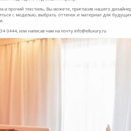
 и прочий текстиль, Вы можете, пригласив нашего дизайнер
иться с моделью, выбрать оттенок и материал для будущи
и.
 0444, или написав нам на почту info@elluxury.ru