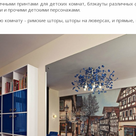
личными принтами для детских комнат, блэкауты различных 
ами и прочими детскими персонажами.
ю комнату - римские шторы, шторы на люверсах, и прямые,