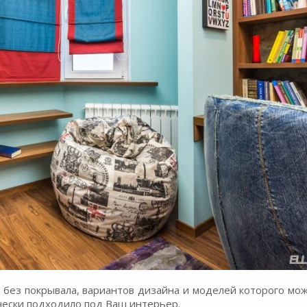
ь без покрывала, вариантов дизайна и моделей которого мо
ически подходило под Ваш интерьер.