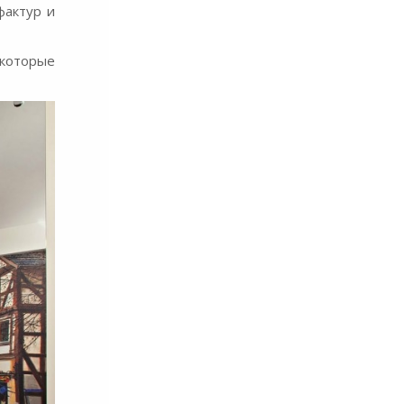
фактур и
 которые