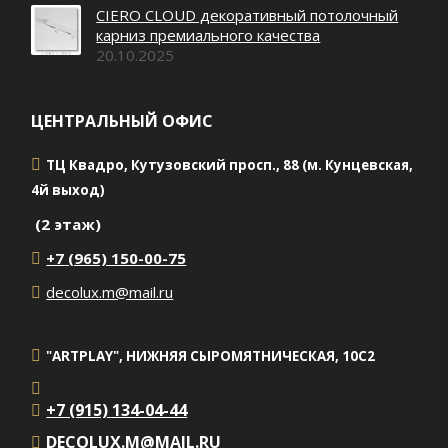
CIERO CLOUD декоративный потолочный
карниз премиального качества
20.10.2025
ЦЕНТРАЛЬНЫЙ ОФИС
ТЦ Квадро, Кутузовский просп., 88 (м. Кунцевская,
4й выход)
(2 этаж)
+7 (965) 150-00-75
decolux.m@mail.ru
"ARTPLAY", НИЖНЯЯ СЫРОМЯТНИЧЕСКАЯ, 10С2
+7 (915) 134-04-44
DECOLUX.M@MAIL.RU