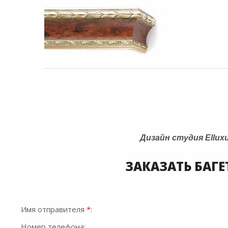
Дизайн студия Ellux
ЗАКАЗАТЬ БАГ
Имя отправителя
*
:
Номер телефона: