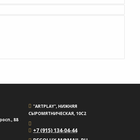
"ARTPLAY", НИЖНЯЯ
СЫРОМЯТНИЧЕСКАЯ, 10С2
осп., 88
+7 (915) 134-04-44