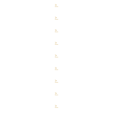
>
>
>
>
>
>
>
>
>