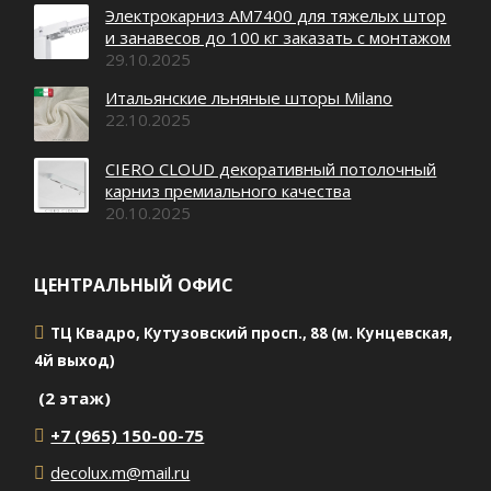
Электрокарниз AM7400 для тяжелых штор
и занавесов до 100 кг заказать с монтажом
29.10.2025
Итальянские льняные шторы Milano
22.10.2025
CIERO CLOUD декоративный потолочный
карниз премиального качества
20.10.2025
ЦЕНТРАЛЬНЫЙ ОФИС
ТЦ Квадро, Кутузовский просп., 88 (м. Кунцевская,
4й выход)
(2 этаж)
+7 (965) 150-00-75
decolux.m@mail.ru